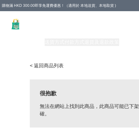
購物滿 HKD 300.00即享免運費優惠！（適用於 本地送貨、本地取貨 )
Unique Stationery 創文坊
商品
購物須知
送貨方式
付款方式
退貨及退款政策
關於我們
< 返回商品列表
很抱歉
無法在網站上找到此商品，此商品可能已下架
確。