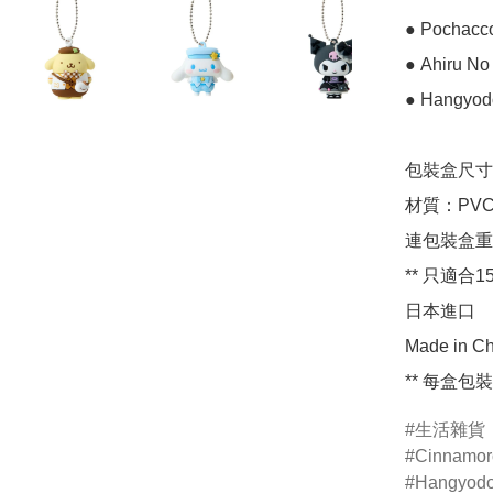
● Pochacc
● Ahiru No
● Hangyod
包裝盒尺寸：約 
材質：PVC
連包裝盒重量
** 只適合1
日本進口

Made in Ch
** 每盒
生活雜貨
Cinnamor
Hangyod