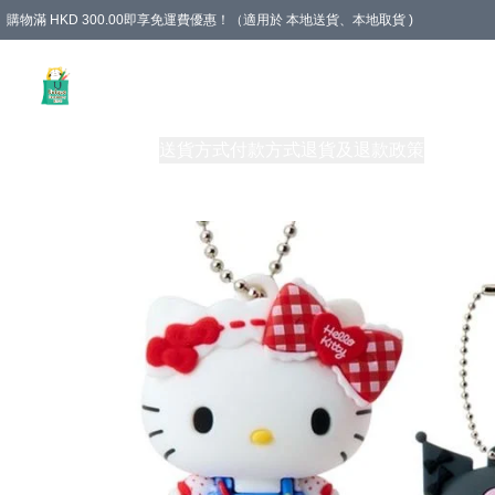
購物滿 HKD 300.00即享免運費優惠！（適用於 本地送貨、本地取貨 )
Unique Stationery 創文坊
商品
購物須知
送貨方式
付款方式
退貨及退款政策
關於我們