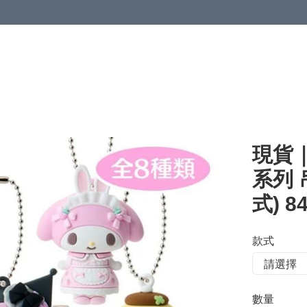
現貨｜S
系列 
式) 84
款式
數量