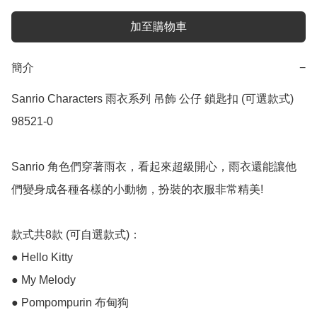
加至購物車
簡介
−
Sanrio Characters 雨衣系列 吊飾 公仔 鎖匙扣 (可選款式) 
98521-0

Sanrio 角色們穿著雨衣，看起來超級開心，雨衣還能讓他
們變身成各種各樣的小動物，扮裝的衣服非常精美!

款式共8款 (可自選款式)：

● Hello Kitty

● My Melody

● Pompompurin 布甸狗
