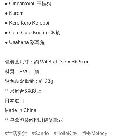
● Cinnamoroll 玉桂狗

● Kuromi

● Kero Kero Keroppi

● Coro Coro Kuririn CK鼠

● Usahana 彩耳兔

包裝盒尺寸：約 W4.8 x D3.7 x H6.5cm

材質：PVC、鋼

連包裝盒重量：約 23g

** 只適合3歲以上

日本進口

Made in China

** 每盒包裝經開封確認款式
生活雜貨
Sanrio
HelloKitty
MyMelody