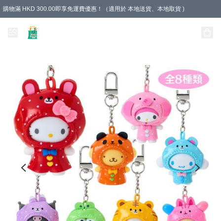
購物滿 HKD 300.00即享免運費優惠！（適用於 本地送貨、本地取貨 )
Unique Stationery 創文坊