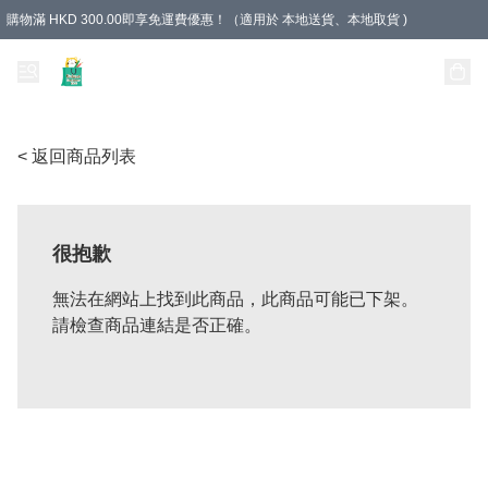
購物滿 HKD 300.00即享免運費優惠！（適用於 本地送貨、本地取貨 )
Unique Stationery 創文坊
< 返回商品列表
很抱歉
無法在網站上找到此商品，此商品可能已下架。
請檢查商品連結是否正確。