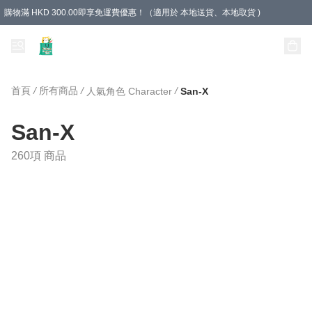
購物滿 HKD 300.00即享免運費優惠！（適用於 本地送貨、本地取貨 )
Unique Stationery 創文坊
首頁
/
所有商品
/
/
人氣角色 Character
San-X
San-X
260項 商品