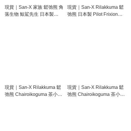
現貨｜San-X 家族 鬆弛熊 角
現貨｜San-X Rilakkuma 鬆
落生物 鯨鯊先生 日本製
弛熊 日本製 Pilot Frixion
Zebra SARASA multi 4+1 多
0.5mm 3色 可擦原子筆
功能5用筆 4色啫喱筆+鉛芯
(PR13801)
筆 (PR16101)
現貨｜San-X Rilakkuma 鬆
現貨｜San-X Rilakkuma 鬆
弛熊 Chairoikoguma 茶小熊
弛熊 Chairoikoguma 茶小熊
日本製 Pilot Opt. 0.5mm 搖
日本製 Pilot Opt. 0.5mm 搖
搖 鉛芯筆 (P25901- Blue)
搖 鉛芯筆 (P25901- Yellow)