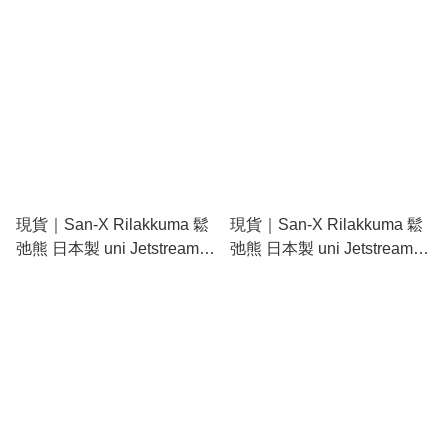
0.7mm 黑色 原子筆
0.7mm 黑色 原子筆
(PR15601 - Pink)
(PR15601 - Blue)
現貨｜San-X Rilakkuma 鬆
現貨｜San-X Rilakkuma 鬆
弛熊 日本製 uni Jetstream
弛熊 日本製 uni Jetstream
4&1 多功能 5用筆 0.7mm 4
4&1 多功能 5用筆 0.7mm 4
色原子筆 + 0.5mm 鉛芯筆
色原子筆 + 0.5mm 鉛芯筆
(PR14901)
(PR14902)