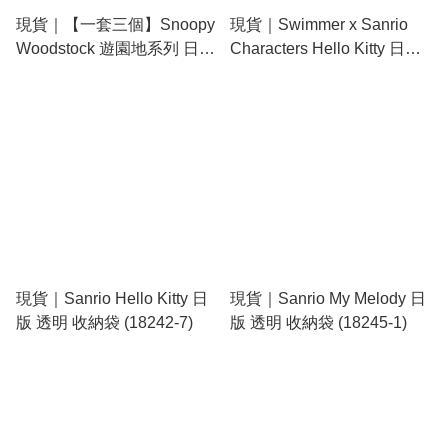
現貨｜【一套三個】Snoopy
現貨｜Swimmer x Sanrio
Woodstock 遊園地系列 日版
Characters Hello Kitty 日版
收納袋 套裝 3 Size Pouch
毛公仔 伸縮卡套 收納袋 吊
(SPNY-059)
飾 掛件 (067616)
現貨｜Sanrio Hello Kitty 日
現貨｜Sanrio My Melody 日
版 透明 收納袋 (18242-7)
版 透明 收納袋 (18245-1)