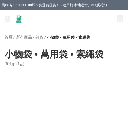
購物滿 HKD 300.00即享免運費優惠！（適用於 本地送貨、本地取貨 )
Unique Stationery 創文坊
首頁
/
所有商品
/
/
雜貨
小物袋 • 萬用袋 • 索繩袋
小物袋 • 萬用袋 • 索繩袋
90項 商品