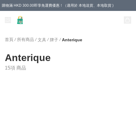
購物滿 HKD 300.00即享免運費優惠！（適用於 本地送貨、本地取貨 )
Unique Stationery 創文坊
首頁
/
所有商品
/
/
/
文具
牌子
Anterique
Anterique
15項 商品