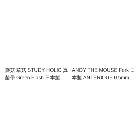
原子筆 (ST-211)
0.5mm 黑色 原子筆 (ST-212)
蘑菇 草菇 STUDY HOLIC 真
ANDY THE MOUSE Fork 日
菌學 Green Flash 日本製
本製 ANTERIQUE 0.5mm
ANTERIQUE 0.5mm 黑色
黑色 原子筆 (AN5801)
原子筆 (ST-213)