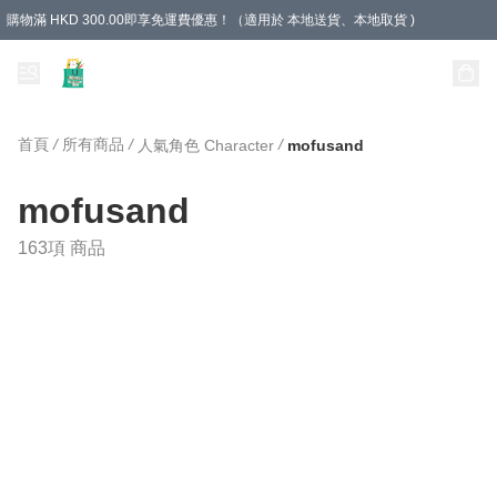
購物滿 HKD 300.00即享免運費優惠！（適用於 本地送貨、本地取貨 )
Unique Stationery 創文坊
首頁
/
所有商品
/
/
人氣角色 Character
mofusand
mofusand
163項 商品