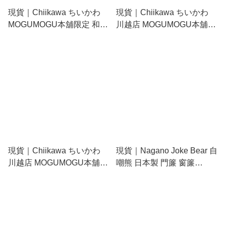
現貨｜Chiikawa ちいかわ
現貨｜Chiikawa ちいかわ
MOGUMOGU本舖限定 和服
川越店 MOGUMOGU本舖限
圖案 日本製 門簾 窗簾
定 日本製 門簾 窗簾
85x150cm (CMH058)
85x150cm (CMK018)
現貨｜Chiikawa ちいかわ
現貨｜Nagano Joke Bear 自
川越店 MOGUMOGU本舖限
嘲熊 日本製 門簾 窗簾
定 日本製 鯛魚 門簾 窗簾
85x150cm (927490)
120x45cm (橙色 CMK031-
02)