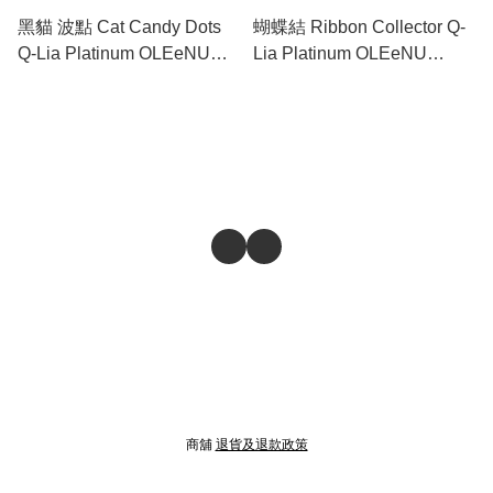
黑貓 波點 Cat Candy Dots
蝴蝶結 Ribbon Collector Q-
Q-Lia Platinum OLEeNU
Lia Platinum OLEeNU
Shield 日本製 0.5mm 鉛芯筆
Shield 日本製 0.5mm 鉛芯筆
02456
02453
商舖
退貨及退款政策