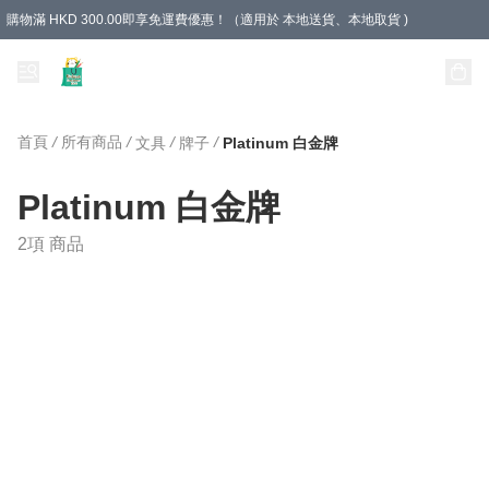
購物滿 HKD 300.00即享免運費優惠！（適用於 本地送貨、本地取貨 )
Unique Stationery 創文坊
首頁
/
所有商品
/
/
/
文具
牌子
Platinum 白金牌
Platinum 白金牌
2項 商品