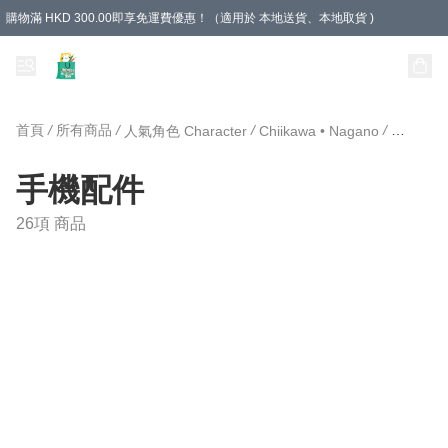
購物滿 HKD 300.00即享免運費優惠！（適用於 本地送貨、本地取貨 )
Unique Stationery 創文坊
首頁
/
所有商品
/
/
/
人氣角色 Character
Chiikawa • Nagano
手機配件
手機配件
26項 商品