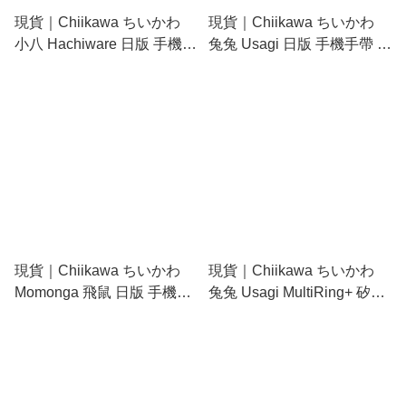
現貨｜Chiikawa ちいかわ
現貨｜Chiikawa ちいかわ
小八 Hachiware 日版 手機手
兔兔 Usagi 日版 手機手帶 手
帶 手腕帶 (558448)
腕帶 (558455)
現貨｜Chiikawa ちいかわ
現貨｜Chiikawa ちいかわ
Momonga 飛鼠 日版 手機手
兔兔 Usagi MultiRing+ 矽膠
帶 手腕帶 (558462)
手機手環 (CK-109C)