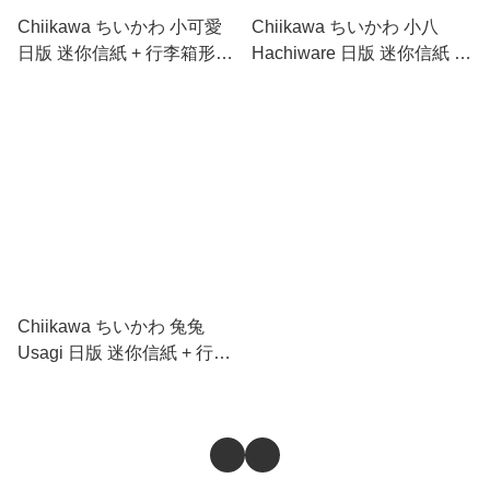
Chiikawa ちいかわ 小可愛
Chiikawa ちいかわ 小八
日版 迷你信紙 + 行李箱形鐵
Hachiware 日版 迷你信紙 +
盒 (S8907803)
行李箱形鐵盒 (S8907811)
Chiikawa ちいかわ 兔兔
Usagi 日版 迷你信紙 + 行李
箱形鐵盒 (S8907820)