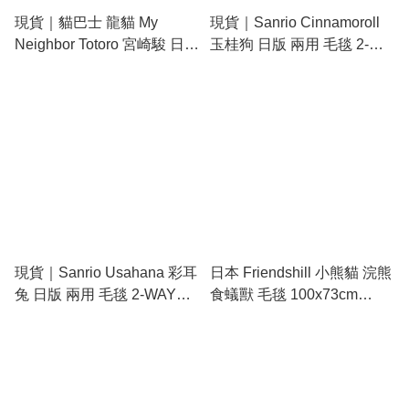
現貨｜貓巴士 龍貓 My
現貨｜Sanrio Cinnamoroll
Neighbor Totoro 宮崎駿 日版
玉桂狗 日版 兩用 毛毯 2-
毛毯 Blanket 100x70cm
WAY Blanket 110x70cm
(LGSN-184_TMK121A)
(27958-7)
現貨｜Sanrio Usahana 彩耳
日本 Friendshill 小熊貓 浣熊
兔 日版 兩用 毛毯 2-WAY
食蟻獸 毛毯 100x73cm
Blanket 110x70cm (27961-
Micro Flannel Blanket
7)
(867086)