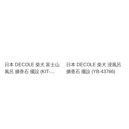
壓克力 立牌 (714956)
日本 DECOLE 柴犬 富士山
日本 DECOLE 柴犬 浸風呂
風呂 擴香石 擺設 (KIT-
擴香石 擺設 (YB-43766)
38692)