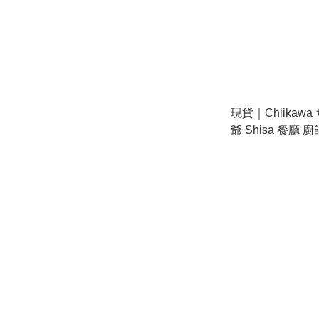
現貨｜Chiikaw
爺 Shisa 餐廳 
吊飾 掛件 (96467