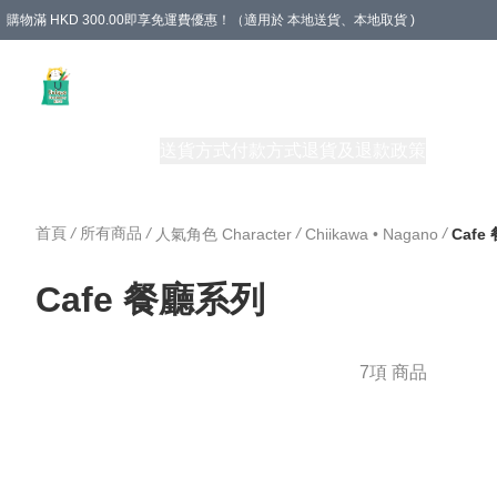
購物滿 HKD 300.00即享免運費優惠！（適用於 本地送貨、本地取貨 )
Unique Stationery 創文坊
商品
購物須知
送貨方式
付款方式
退貨及退款政策
關於我們
首頁
/
所有商品
/
/
/
人氣角色 Character
Chiikawa • Nagano
Cafe
Cafe 餐廳系列
7項 商品