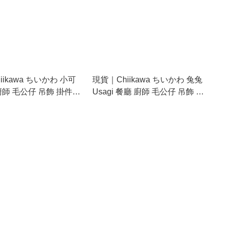
iikawa ちいかわ 小可
現貨｜Chiikawa ちいかわ 兔兔
廚師 毛公仔 吊飾 掛件
Usagi 餐廳 廚師 毛公仔 吊飾 掛
件 (964709)