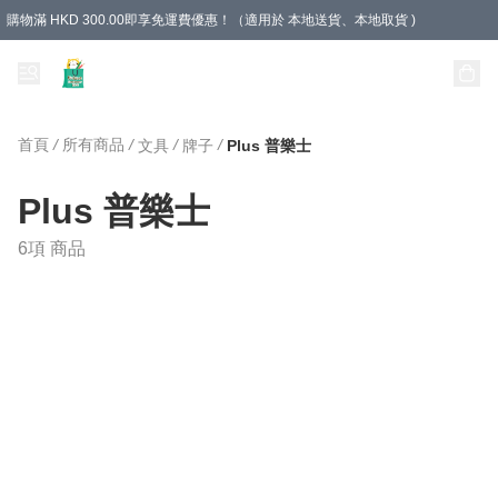
購物滿 HKD 300.00即享免運費優惠！（適用於 本地送貨、本地取貨 )
Unique Stationery 創文坊
首頁
/
所有商品
/
/
/
文具
牌子
Plus 普樂士
Plus 普樂士
6項 商品