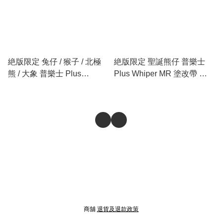
絶版限定 兔仔 / 猴子 / 北極
絶版限定 聖誕熊仔 普樂士
熊 / 大象 普樂士 Plus
Plus Whiper MR 塗改帶 改
Whiper MR 塗改帶 改錯帶
錯帶
商舖
退貨及退款政策