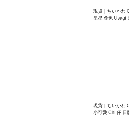
現貨｜ちいかわ Chi
星星 兔兔 Usagi
飾 掛件 (385400)
現貨｜ちいかわ Chi
小可愛 Chii仔 
(375593)