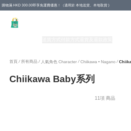
購物滿 HKD 300.00即享免運費優惠！（適用於 本地送貨、本地取貨 )
Unique Stationery 創文坊
商品
購物須知
送貨方式
付款方式
退貨及退款政策
關於我們
首頁
/
所有商品
/
/
/
人氣角色 Character
Chiikawa • Nagano
Chii
Chiikawa Baby系列
11項 商品