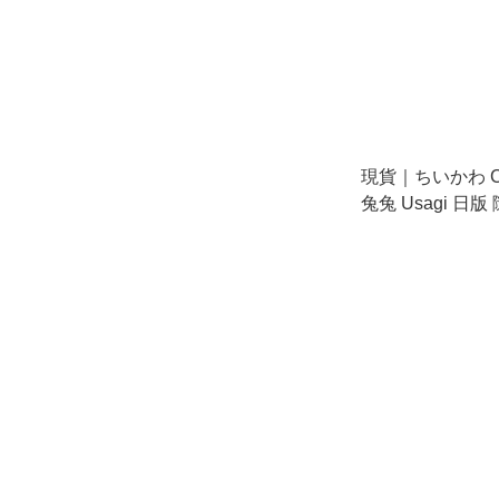
現貨｜ちいかわ Chi
兔兔 Usagi 日版
(387572)