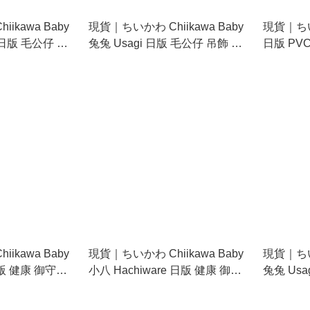
ikawa Baby
現貨｜ちいかわ Chiikawa Baby
現貨｜ちいか
 日版 毛公仔 吊
兔兔 Usagi 日版 毛公仔 吊飾 掛
日版 PV
件 (373926)
貨) 3758
ikawa Baby
現貨｜ちいかわ Chiikawa Baby
現貨｜ちいか
日版 健康 御守
小八 Hachiware 日版 健康 御守
兔兔 Usa
(375609)
(375616)