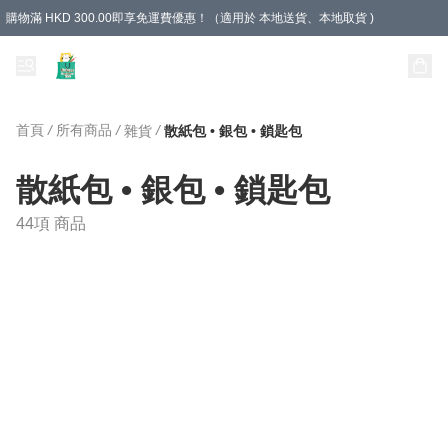
購物滿 HKD 300.00即享免運費優惠！（適用於 本地送貨、本地取貨 )
Unique Stationery 創文坊
首頁
/
所有商品
/
/
雜貨
散紙包 • 銀包 • 鎖匙包
散紙包 • 銀包 • 鎖匙包
44項 商品