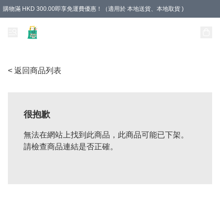
購物滿 HKD 300.00即享免運費優惠！（適用於 本地送貨、本地取貨 )
Unique Stationery 創文坊
< 返回商品列表
很抱歉
無法在網站上找到此商品，此商品可能已下架。
請檢查商品連結是否正確。