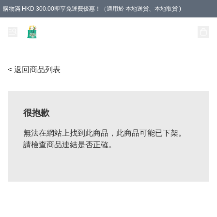
購物滿 HKD 300.00即享免運費優惠！（適用於 本地送貨、本地取貨 )
Unique Stationery 創文坊
< 返回商品列表
很抱歉
無法在網站上找到此商品，此商品可能已下架。
請檢查商品連結是否正確。