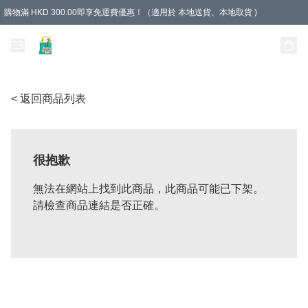
購物滿 HKD 300.00即享免運費優惠！（適用於 本地送貨、本地取貨 )
Unique Stationery 創文坊
< 返回商品列表
很抱歉
無法在網站上找到此商品，此商品可能已下架。
請檢查商品連結是否正確。