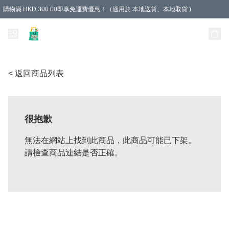
購物滿 HKD 300.00即享免運費優惠！（適用於 本地送貨、本地取貨 )
Unique Stationery 創文坊
< 返回商品列表
很抱歉
無法在網站上找到此商品，此商品可能已下架。
請檢查商品連結是否正確。