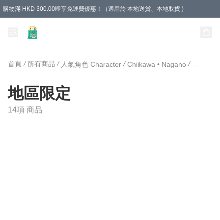
購物滿 HKD 300.00即享免運費優惠！（適用於 本地送貨、本地取貨 )
Unique Stationery 創文坊
首頁
/
所有商品
/
/
/
人氣角色 Character
Chiikawa • Nagano
地區限定
地區限定
14項 商品