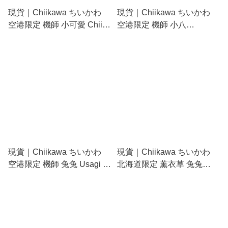
現貨｜Chiikawa ちいかわ
現貨｜Chiikawa ちいかわ
空港限定 機師 小可愛 Chii仔
空港限定 機師 小八
日版 毛公仔 吊飾 掛件
Hachiware 日版 毛公仔 吊飾
(477098)
掛件 (477104)
現貨｜Chiikawa ちいかわ
現貨｜Chiikawa ちいかわ
空港限定 機師 兔兔 Usagi 日
北海道限定 薰衣草 兔兔
版 毛公仔 吊飾 掛件
Usagi 日版 毛公仔 吊飾 掛件
(477111)
(CKW47938)