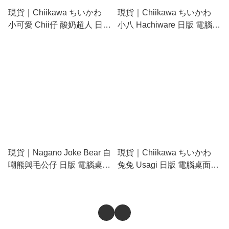
現貨｜Chiikawa ちいかわ
現貨｜Chiikawa ちいかわ
小可愛 Chii仔 酸奶超人 日版
小八 Hachiware 日版 電腦桌
電腦桌面毛公仔擺件
面毛公仔擺件 (371199)
(371182)
現貨｜Nagano Joke Bear 自
現貨｜Chiikawa ちいかわ
嘲熊與毛公仔 日版 電腦桌面
兔兔 Usagi 日版 電腦桌面毛
毛公仔擺件 (359005)
公仔擺件 (371205)