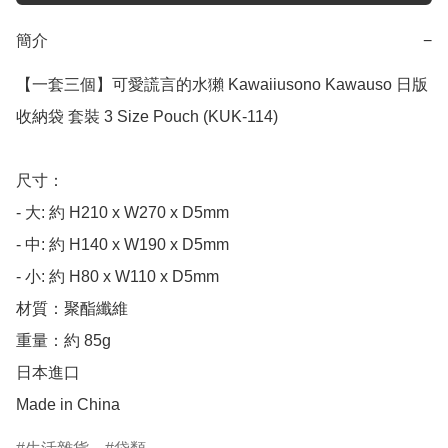
簡介
−
【一套三個】可愛謊言的水獺 Kawaiiusono Kawauso 日版 
收納袋 套裝 3 Size Pouch (KUK-114)

尺寸： 

- 大: 約 H210 x W270 x D5mm 

- 中: 約 H140 x W190 x D5mm 

- 小: 約 H80 x W110 x D5mm

材質：聚酯纖維

重量：約 85g

日本進口

Made in China