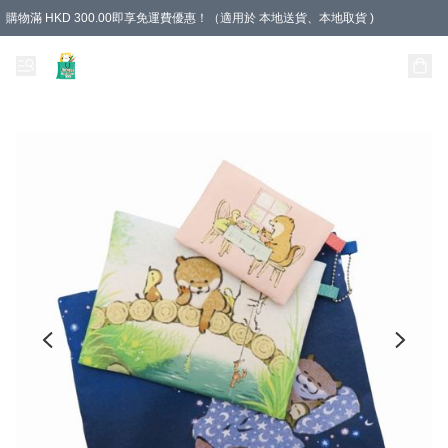
購物滿 HKD 300.00即享免運費優惠！（適用於 本地送貨、本地取貨 )
Unique Stationery 創文坊