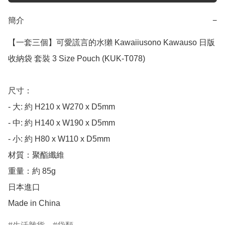
簡介
−
【一套三個】可愛謊言的水獺 Kawaiiusono Kawauso 日版 
收納袋 套裝 3 Size Pouch (KUK-T078)

尺寸： 

- 大: 約 H210 x W270 x D5mm 

- 中: 約 H140 x W190 x D5mm 

- 小: 約 H80 x W110 x D5mm

材質：聚酯纖維

重量：約 85g

日本進口

Made in China