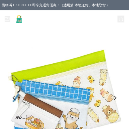
購物滿 HKD 300.00即享免運費優惠！（適用於 本地送貨、本地取貨 )
Unique Stationery 創文坊