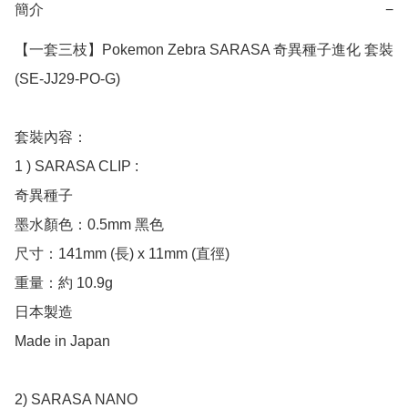
簡介
−
【一套三枝】Pokemon Zebra SARASA 奇異種子進化 套裝 
(SE-JJ29-PO-G)

套裝內容：

1 ) SARASA CLIP :

奇異種子

墨水顏色：0.5mm 黑色

尺寸：141mm (長) x 11mm (直徑)

重量：約 10.9g

日本製造

Made in Japan

2) SARASA NANO 
