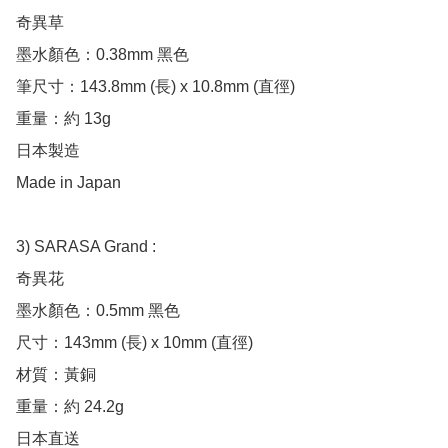
奇異草

墨水顏色：0.38mm 黑色

筆尺寸：143.8mm (長) x 10.8mm (直徑)

重量：約 13g 

日本製造

Made in Japan

3) SARASA Grand :

奇異花

墨水顏色：0.5mm 黑色

尺寸：143mm (長) x 10mm (直徑)

材質：黃銅

重量：約 24.2g

日本直送
