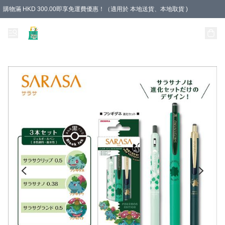
購物滿 HKD 300.00即享免運費優惠！（適用於 本地送貨、本地取貨 )
Unique Stationery 創文坊