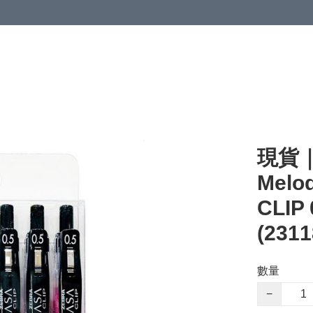
現貨｜
Melo
CLI
(2311
數量
−