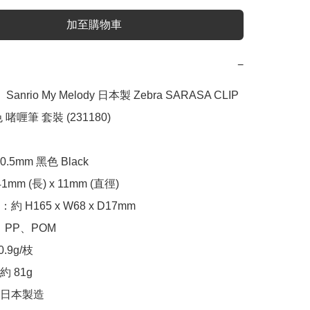
加至購物車
−
nrio My Melody 日本製 Zebra SARASA CLIP 
 啫喱筆 套裝 (231180)

5mm 黑色 Black

m (長) x 11mm (直徑)

 H165 x W68 x D17mm

PP、POM

9g/枝

 81g

日本製造
