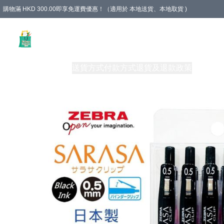
購物滿 HKD 300.00即享免運費優惠！（適用於 本地送貨、本地取貨 )
Unique Stationery 創文坊
商品
購物須知
送貨方式
付款方式
退貨及退款政策
關於我們