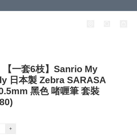
【一套6枝】Sanrio My
dy 日本製 Zebra SARASA
P 0.5mm 黑色 啫喱筆 套裝
80)
+