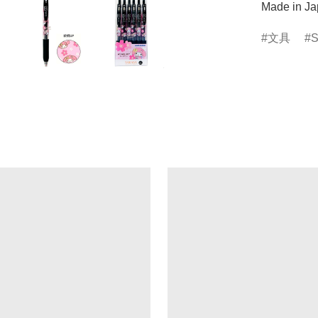
Made in J
文具
S