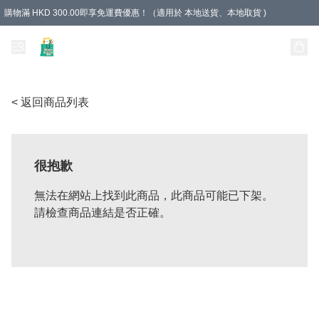
購物滿 HKD 300.00即享免運費優惠！（適用於 本地送貨、本地取貨 )
Unique Stationery 創文坊
< 返回商品列表
很抱歉
無法在網站上找到此商品，此商品可能已下架。
請檢查商品連結是否正確。