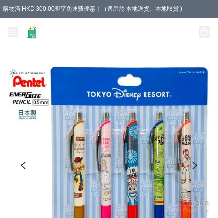
購物滿 HKD 300.00即享免運費優惠！（適用於 本地送貨、本地取貨 )
Unique Stationery 創文坊