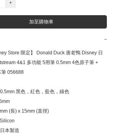
+
加至購物車
−
ey Store 限定】 Donald Duck 唐老鴨 Disney 日
etstream 4&1 多功能 5用筆 0.5mm 4色原子筆 + 
筆 056688

0.5mm 黑色，紅色，藍色，綠色

mm

m (長) x 15mm (直徑)

licon

日本製造
