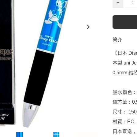
−
簡介
【日本 Disn
本製 uni J
0.5mm 鉛芯
墨水顏色：
鉛芯筆：0.5
尺寸： 150m
材質：PC, Si
日本直送，