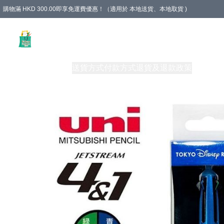
購物滿 HKD 300.00即享免運費優惠！（適用於 本地送貨、本地取貨 )
Unique Stationery 創文坊
商品
購物須知
送貨方式
付款方式
退貨及退款政策
關於我們