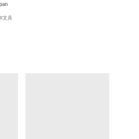
apan
文具