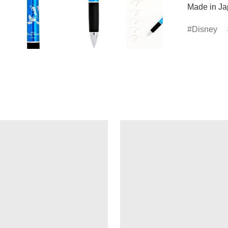
Made in J
Disney