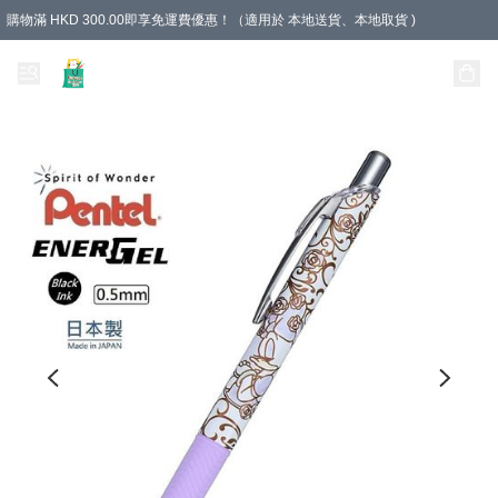
購物滿 HKD 300.00即享免運費優惠！（適用於 本地送貨、本地取貨 )
Unique Stationery 創文坊