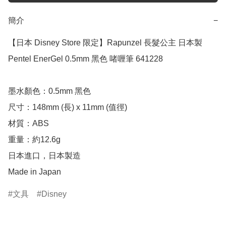
簡介
−
【日本 Disney Store 限定】Rapunzel 長髮公主 日本製 
Pentel EnerGel 0.5mm 黑色 啫喱筆 641228

墨水顏色：0.5mm 黑色

尺寸：148mm (長) x 11mm (值徑)

材質：ABS

重量：約12.6g

日本進口，日本製造

Made in Japan
文具
Disney