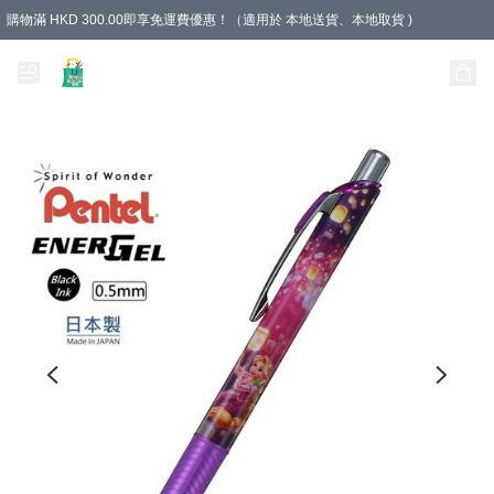
購物滿 HKD 300.00即享免運費優惠！（適用於 本地送貨、本地取貨 )
Unique Stationery 創文坊