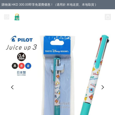
購物滿 HKD 300.00即享免運費優惠！（適用於 本地送貨、本地取貨 )
Unique Stationery 創文坊