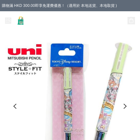
購物滿 HKD 300.00即享免運費優惠！（適用於 本地送貨、本地取貨 )
Unique Stationery 創文坊