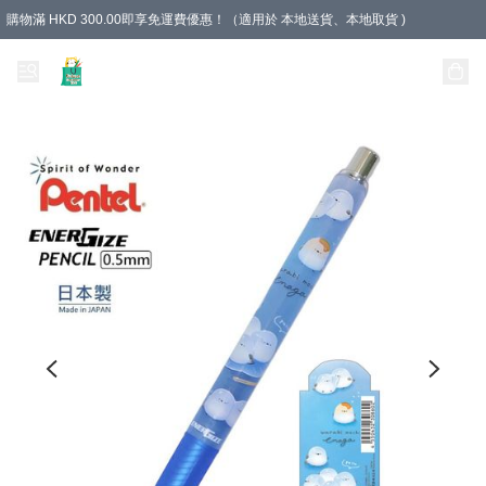
購物滿 HKD 300.00即享免運費優惠！（適用於 本地送貨、本地取貨 )
Unique Stationery 創文坊