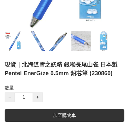
現貨｜北海道雪之妖精 銀喉長尾山雀 日本製
Pentel EnerGize 0.5mm 鉛芯筆 (230860)
數量
−
+
加至購物車