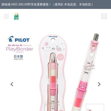
購物滿 HKD 300.00即享免運費優惠！（適用於 本地送貨、本地取貨 )
Unique Stationery 創文坊