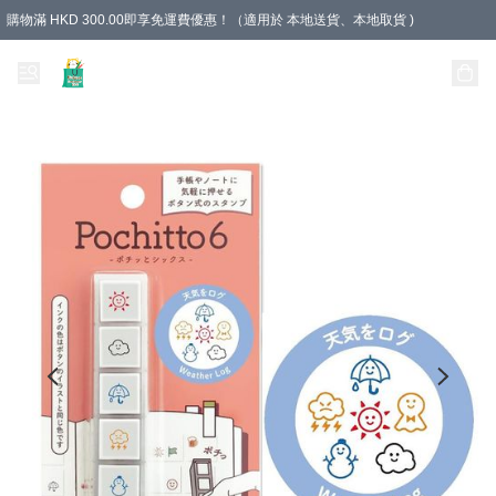
購物滿 HKD 300.00即享免運費優惠！（適用於 本地送貨、本地取貨 )
Unique Stationery 創文坊