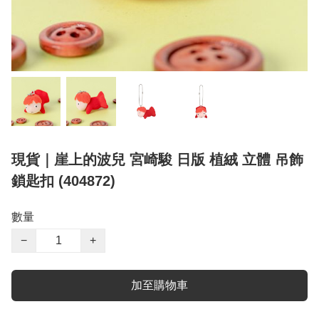
現貨｜崖上的波兒 宮崎駿 日版 植絨 立體 吊飾
鎖匙扣 (404872)
數量
−
+
加至購物車