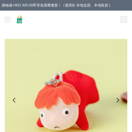
購物滿 HKD 300.00即享免運費優惠！（適用於 本地送貨、本地取貨 )
Unique Stationery 創文坊