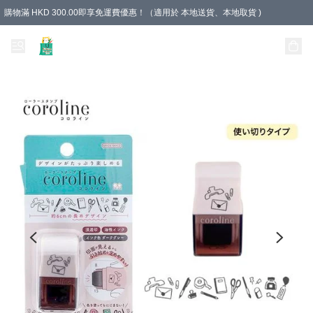
購物滿 HKD 300.00即享免運費優惠！（適用於 本地送貨、本地取貨 )
Unique Stationery 創文坊