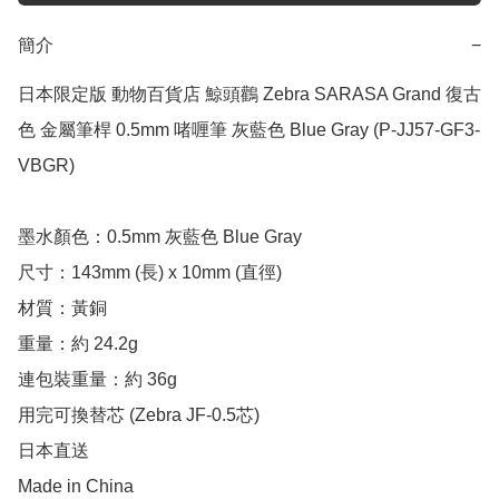
簡介
−
日本限定版 動物百貨店 鯨頭鸛 Zebra SARASA Grand 復古
色 金屬筆桿 0.5mm 啫喱筆 灰藍色 Blue Gray (P-JJ57-GF3-
VBGR) 

墨水顏色：0.5mm 灰藍色 Blue Gray

尺寸：143mm (長) x 10mm (直徑)

材質：黃銅

重量：約 24.2g

連包裝重量：約 36g

用完可換替芯 (Zebra JF-0.5芯)

日本直送

Made in China