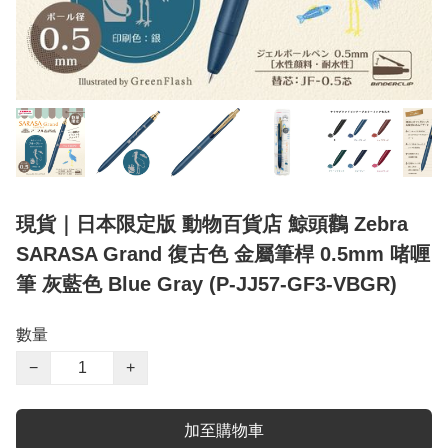
現貨｜日本限定版 動物百貨店 鯨頭鸛 Zebra
SARASA Grand 復古色 金屬筆桿 0.5mm 啫喱
筆 灰藍色 Blue Gray (P-JJ57-GF3-VBGR)
數量
−
+
加至購物車