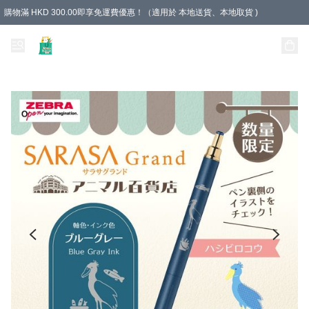
購物滿 HKD 300.00即享免運費優惠！（適用於 本地送貨、本地取貨 )
Unique Stationery 創文坊