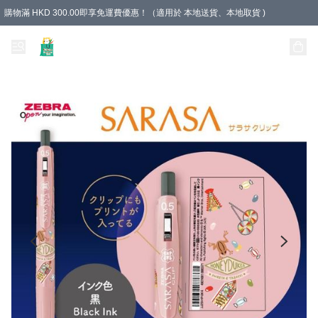
購物滿 HKD 300.00即享免運費優惠！（適用於 本地送貨、本地取貨 )
Unique Stationery 創文坊