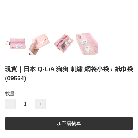
現貨｜日本 Q-LiA 狗狗 刺繡 網袋小袋 / 紙巾袋
(09564)
數量
−
+
加至購物車