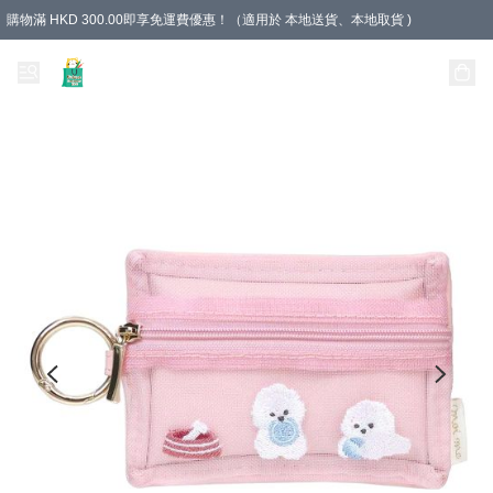
購物滿 HKD 300.00即享免運費優惠！（適用於 本地送貨、本地取貨 )
Unique Stationery 創文坊