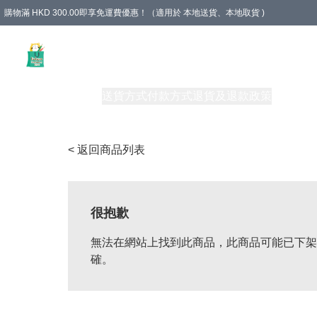
購物滿 HKD 300.00即享免運費優惠！（適用於 本地送貨、本地取貨 )
Unique Stationery 創文坊
商品
購物須知
送貨方式
付款方式
退貨及退款政策
關於我們
< 返回商品列表
很抱歉
無法在網站上找到此商品，此商品可能已下架
確。