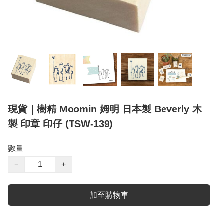
現貨｜樹精 Moomin 姆明 日本製 Beverly 木
製 印章 印仔 (TSW-139)
數量
−
+
加至購物車