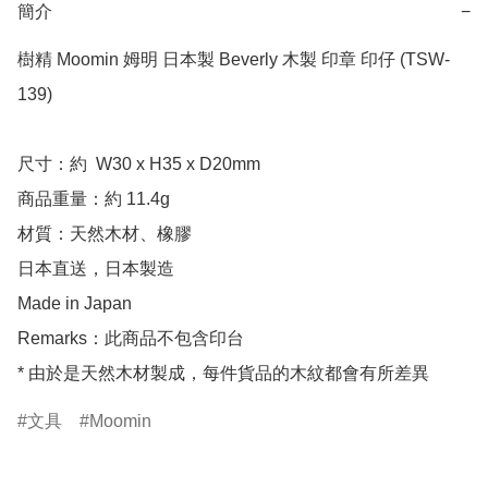
簡介
−
樹精 Moomin 姆明 日本製 Beverly 木製 印章 印仔 (TSW-
139)

尺寸：約  W30 x H35 x D20mm

商品重量：約 11.4g

材質：天然木材、橡膠

日本直送，日本製造

Made in Japan

Remarks：此商品不包含印台

* 由於是天然木材製成，每件貨品的木紋都會有所差異
文具
Moomin