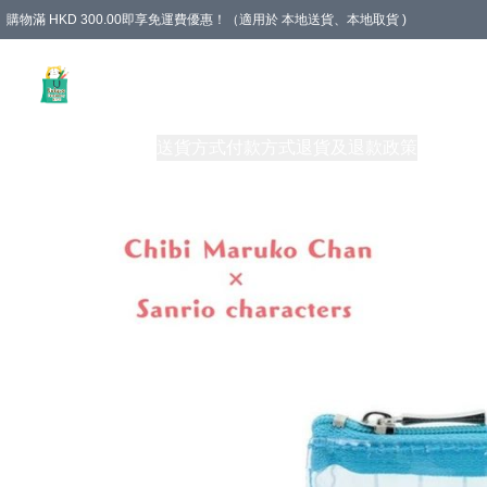
購物滿 HKD 300.00即享免運費優惠！（適用於 本地送貨、本地取貨 )
Unique Stationery 創文坊
商品
購物須知
送貨方式
付款方式
退貨及退款政策
關於我們