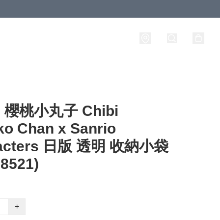
櫻桃小丸子 Chibi
o Chan x Sanrio
racters 日版 透明 收納小袋
8521)
+