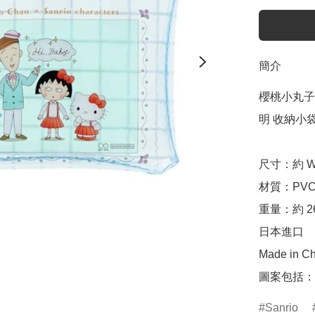
簡介
櫻桃小丸子 Chi
明 收納小袋 (
尺寸：約 W11
材質：PVC
重量：約 26
日本進口

Made in Ch
圖案包括： Hel
Sanrio