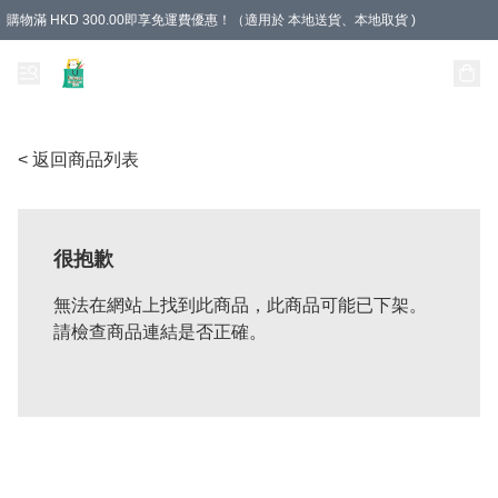
購物滿 HKD 300.00即享免運費優惠！（適用於 本地送貨、本地取貨 )
Unique Stationery 創文坊
< 返回商品列表
很抱歉
無法在網站上找到此商品，此商品可能已下架。
請檢查商品連結是否正確。