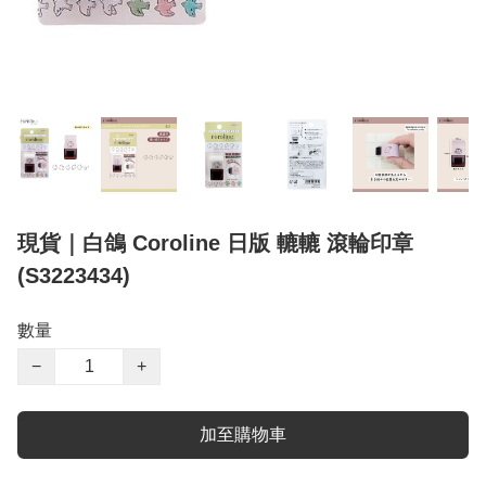
現貨｜白鴿 Coroline 日版 轆轆 滾輪印章
(S3223434)
數量
−
+
加至購物車