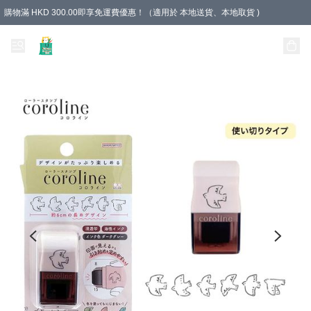
購物滿 HKD 300.00即享免運費優惠！（適用於 本地送貨、本地取貨 )
Unique Stationery 創文坊