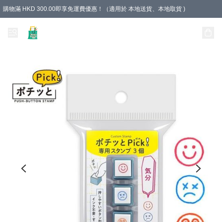
購物滿 HKD 300.00即享免運費優惠！（適用於 本地送貨、本地取貨 )
Unique Stationery 創文坊