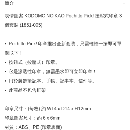
簡介
−
表情圖案 KODOMO NO KAO Pochitto Pick! 按壓式印章 3
個套裝 (1851-005) 

▪️  Pochitto Pick! 印章推出全新套裝，只需輕輕一按即可單
獨取下！

▪️  按鈕式（按壓式）印章。

▪️  它是滲透性印章，無需墨水即可立即印章！

▪️  用於裝飾筆記本、手帳、記事本、信件等。

▪️  此商品不包含框架

印章尺寸：(每枚) 約 W14 x D14 x H12mm

印章圖案尺寸：約 6 x 6mm

材質：ABS、PE (印章表面)
