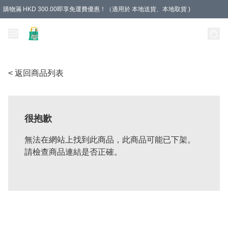
購物滿 HKD 300.00即享免運費優惠！（適用於 本地送貨、本地取貨 )
Unique Stationery 創文坊
< 返回商品列表
很抱歉
無法在網站上找到此商品，此商品可能已下架。
請檢查商品連結是否正確。